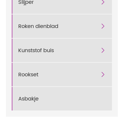
Slijper

Roken dienblad

Kunststof buis

Rookset

Asbakje